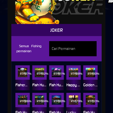
JOKER
Semua
Fishing
permainan
RTP
87%
RTP
92%
RTP
81%
RTP
88%
RTP
90%
Fisherman's Wharf
Fish Hunter Insect Paradise
Fish Hunter 2 EX-Pro
Happy Fish 5
Golden Toad Fish Hunting
RTP
86%
RTP
84%
RTP
80%
RTP
79%
RTP
93%
Fish Hunting: Da Sheng Nao Hai
Fish Hunting: Yao Qian Shu
Fish Hunter 2 EX-Novice
Lucky Wheel
Fish Hunter Monster Awaken