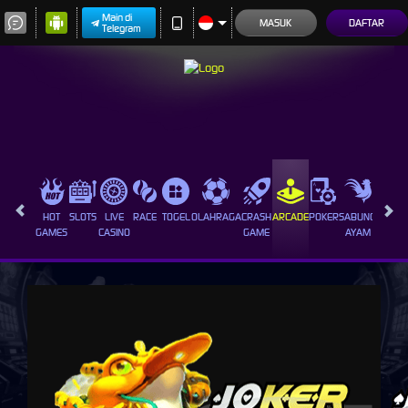
Main di
MASUK
DAFTAR
Telegram
HOT
SLOTS
LIVE
RACE
TOGEL
OLAHRAGA
CRASH
ARCADE
POKER
SABUNG
PROMO
GAMES
CASINO
GAME
AYAM