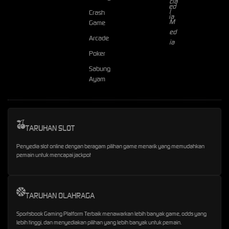
Crash
Game
Arcade
Poker
Sabung
Ayam
TARUHAN SLOT
Penyedia slot online dengan beragam pilihan game menarik yang memudahkan
pemain untuk mencapai jackpot
TARUHAN OLAHRAGA
Sportsbook Gaming Platform Terbaik menawarkan lebih banyak game, odds yang
lebih tinggi, dan menyediakan pilihan yang lebih banyak untuk pemain.