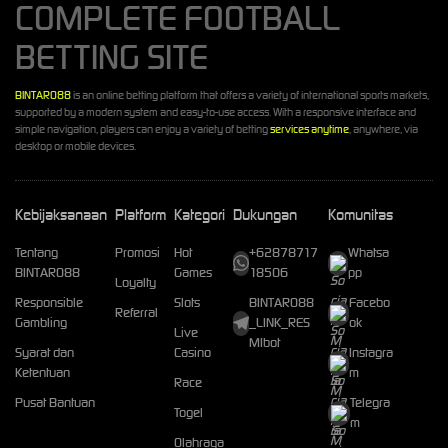
COMPLETE FOOTBALL
BETTING SITE
BINTARO88
is an online betting platform that offers a variety of international sports markets,
supported by a modern system and easy-to-use access. With a responsive interface and
simple navigation, players can enjoy a variety of betting
services anytime
, anywhere, via
desktop or mobile devices.
Kebijaksanaan
Platform
Kategori
Dukungan
Komunitas
Tentang
Promosi
Hot
+62878717
Whatsa
BINTARO88
Games
18506
pp
Loyalty
Responsible
Slots
BINTARO88
Facebo
Referral
Gambling
_LINK_RES
ok
Live
MIbot
Syarat dan
Casino
Instagra
Ketentuan
m
Race
Pusat Bantuan
Telegra
Togel
m
Olahraga