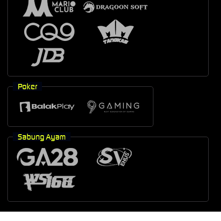
Poker
Sabung Ayam