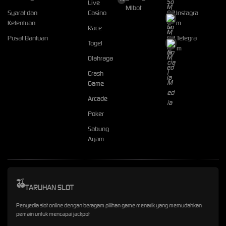
Live
MIbot
Syarat dan
Casino
Instagra
Ketentuan
m
Race
Pusat Bantuan
Telegra
Togel
m
Olahraga
Crash
Game
Arcade
Poker
Sabung
Ayam
TARUHAN SLOT
Penyedia slot online dengan beragam pilihan game menarik yang memudahkan
pemain untuk mencapai jackpot