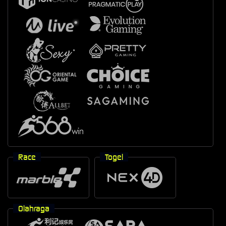
Race
Togel
Olahraga