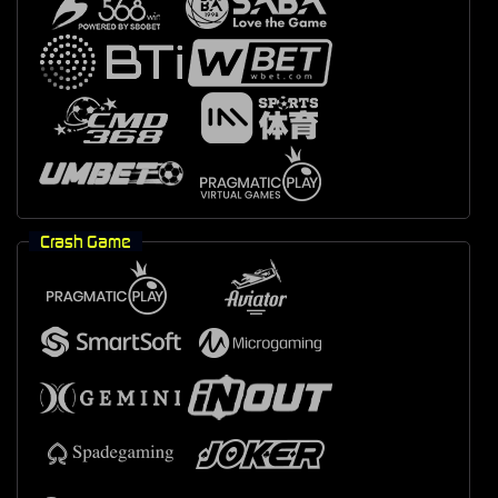
Crash Game