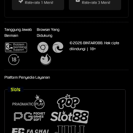
Rata-rata 1 Menit
Rata-rata 3 Menit
Tanggung Jawab
Browser Yang
Bermain
Didukung
©2026 BINTARO88. Hak cipta
dilindungi | 18+
Platform Penyedia Layanan
Slots