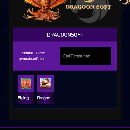
DRAGOONSOFT
Semua
Crash
permainan
Game
Flying Phoenix
Dragon or Crash