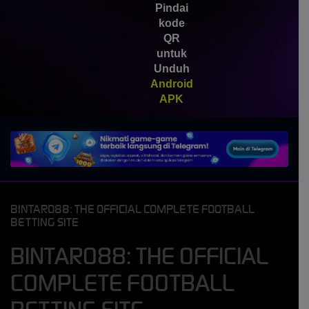
Pindai
Starlight Princess
kode
QR
untuk
Unduh
Android
APK
BINTARO88: THE OFFICIAL COMPLETE FOOTBALL
BETTING SITE
BINTARO88: THE OFFICIAL
COMPLETE FOOTBALL