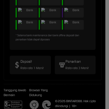
* Selama bank maintenance dan bank offline deposit dan
penarikan tidak dapat diproses
Deposit
Penarikan
Rata-rata 1 Menit
Rata-rata 3 Menit
Tanggung Jawab
Browser Yang
Bermain
Didukung
©2026 BINTARO88. Hak cipta
dilindungi | 18+