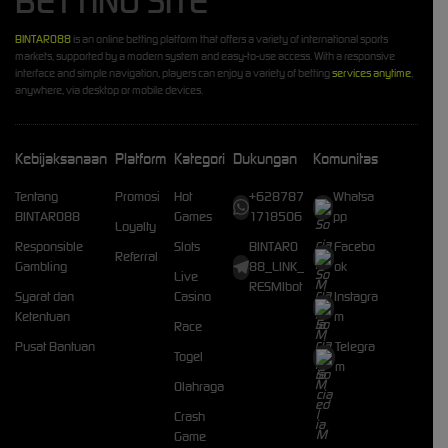
BETTING SITE
BINTARO88
is an online betting platform that offers a variety of international sports
markets, supported by a modern system and easy-to-use access. With a responsive
interface and simple navigation, players can enjoy a variety of betting
services anytime
,
anywhere, via desktop or mobile devices.
Kebijaksanaan
Platform
Kategori
Dukungan
Komunitas
Tentang
Promosi
Hot
+628787
Whatsa
BINTARO88
Games
1718506
pp
Loyalty
Responsible
Slots
BINTARO
Facebo
Referral
Gambling
88_LINK_
ok
Live
RESMIbot
Syarat dan
Casino
Instagra
Ketentuan
m
Race
Pusat Bantuan
Telegra
Togel
m
Olahraga
Crash
Game