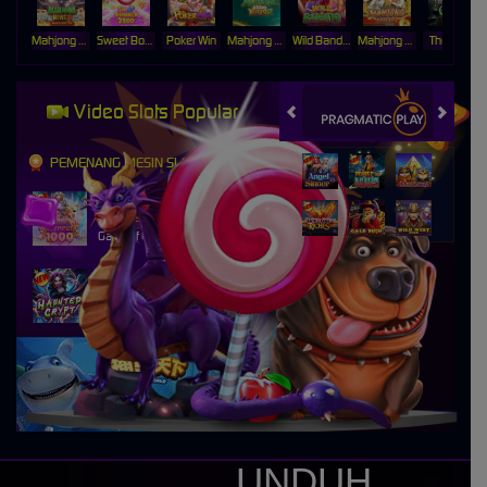
Mahjong Wins 3 – Black Scatter
Sweet Bonanza 2500
Poker Win
Mahjong Ways 2
Wild Bandito
Mahjong Legend
The Crypt
Video Slots Popular
PEMENANG MESIN SLOT
t****9
IDR
5,992,660.00
Gates of Olympus 1000
f****8
IDR
4,919,000.00
Haunted Crypt
mif****3
IDR
4,461,850.00
Sweet Bonanza 2500
l****8
IDR
2,786,640.00
Sweet Bonanza 1000
UNDUH