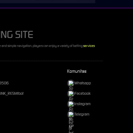
NG SITE
e and simple navigation, players can enjoy a variety of betting
services
Komunitas
8506
Whatsapp
INK_RESMIbot
Facebook
Instagram
Telegram