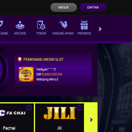
MASUK
DAFTAR
 GAME
ARCADE
POKER
SABUNG AYAM
PROMOSI
PEMENANG MESIN SLOT
hadiyan****3
IDR
8,689,200.00
Mahjong Wins 2
hadiyan****3
IDR
5,020,800.00
Mahjong Wins 2
i
i
i
tiar****2
IDR
3,957,340.00
No Limit City
Sweet Bonanza 2500
Fachai
Jili
hadiyan****3