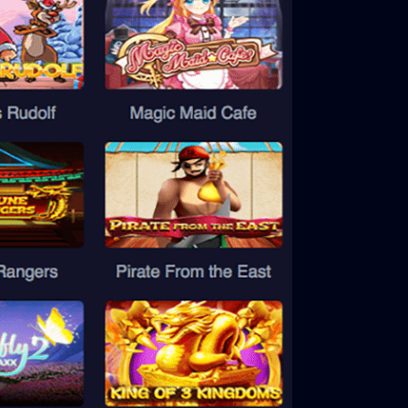
Mahjong Wins 2