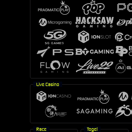
Live Casino
Race
Togel