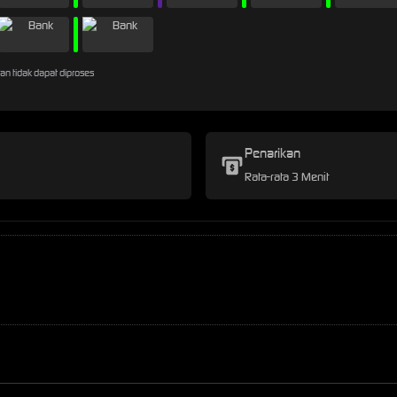
an tidak dapat diproses
Penarikan
Rata-rata 3 Menit